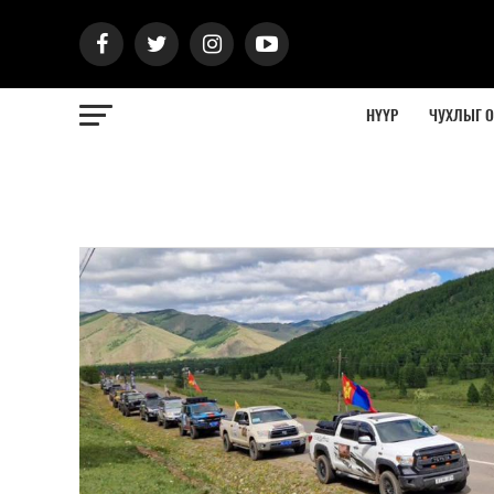
НҮҮР
ЧУХЛЫГ 