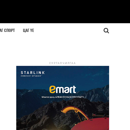
АГ СПОРТ
ЦАГ ҮЕ
СУРТАЛЧИЛГАА