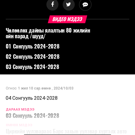
ВИДЕО МЭДЭЭ
Чөлөөлөх дайны ялалтын 80 жилийн
ойн парад /шууд/
01 Сонгууль 2024-2028
02 Сонгууль 2024-2028
03 Сонгууль 2024-2028
Огноо:
1 жил 10 сар.өмнө
,
2024/10/03
04 Сонгууль 2024-2028
ДАРААХ МЭДЭЭ
03 Сонгууль 2024-2028
ӨМНӨХ МЭДЭЭ
Циркийн уулзвараас Барс захын уулзвар хүртэлх авто