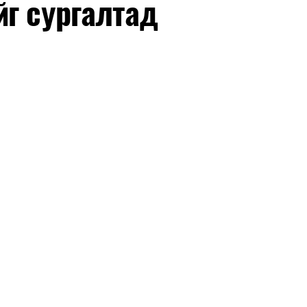
йг сургалтад