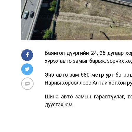
Баянгол дүүргийн 24, 26 дугаар 
хүрэх авто замыг барьж, зорчих хө
Энэ авто зам 680 метр урт бөгөөд
Нарны хорооллоос Алтай хотхон ру
Шинэ авто замын гэрэлтүүлэг, т
дуусгах юм.