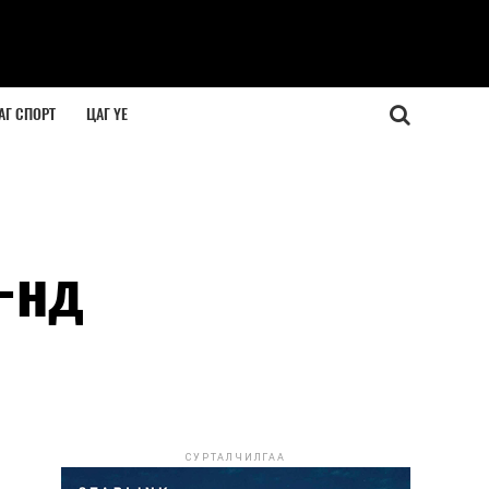
АГ СПОРТ
ЦАГ ҮЕ
-нд
СУРТАЛЧИЛГАА