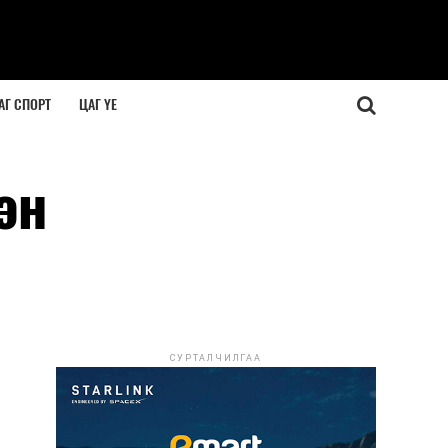
АГ СПОРТ
ЦАГ ҮЕ
эн
СУРТАЛЧИЛГАА